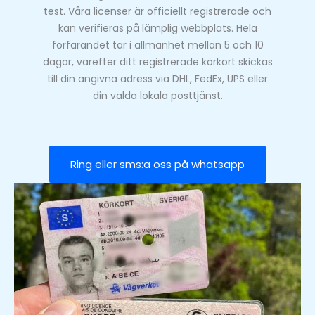
test. Våra licenser är officiellt registrerade och
kan verifieras på lämplig webbplats. Hela
förfarandet tar i allmänhet mellan 5 och 10
dagar, varefter ditt registrerade körkort skickas
till din angivna adress via DHL, FedEx, UPS eller
din valda lokala posttjänst.
Ring eller sms:a oss på whatsapp