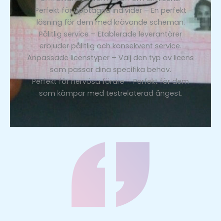
Perfekt för upptagna individer – En perfekt
lösning för dem med krävande scheman.
Pålitlig service – Etablerade leverantörer
erbjuder pålitlig och konsekvent service.
Anpassade licenstyper – Välj den typ av licens
som passar dina specifika behov.
Perfekt för nervösa förare – Perfekt för dem
som kämpar med testrelaterad ångest.