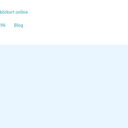
körkort online
B96
Blog