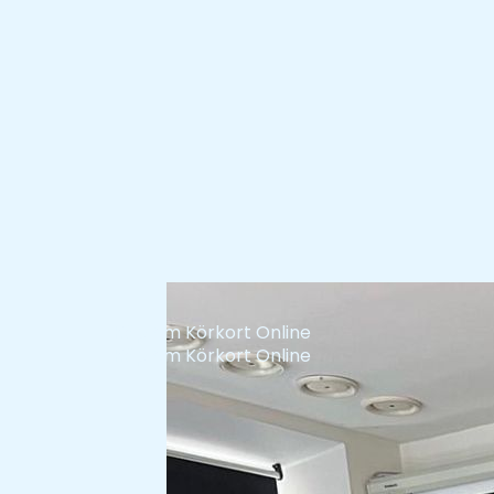
Köp Am Körkort Online
Köp Am Körkort Online