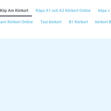
Köp Am Körkort
Köpa A1 och A2 Körkort Online
köpa c 
tare Körkort Online
Taxi körkort
B1 Körkort
körkort 