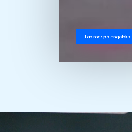
Läs mer på engelska