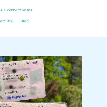
a c körkort online
ort B96
Blog