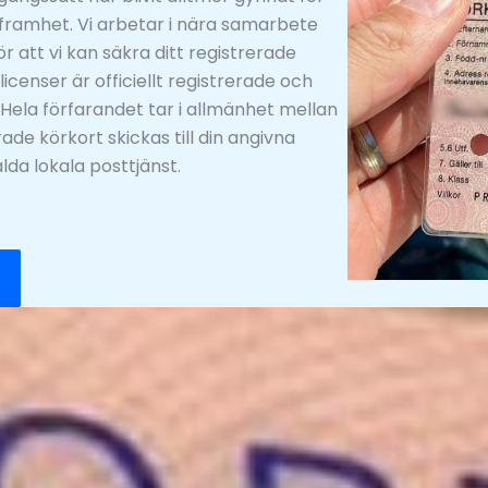
framhet. Vi arbetar i nära samarbete
 att vi kan säkra ditt registrerade
icenser är officiellt registrerade och
 Hela förfarandet tar i allmänhet mellan
rade körkort skickas till din angivna
alda lokala posttjänst.