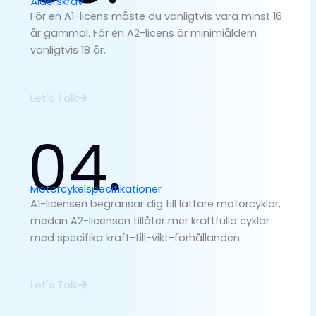
Ålderskrav
För en A1-licens måste du vanligtvis vara minst 16
år gammal. För en A2-licens är minimiåldern
vanligtvis 18 år.
Let's Talk
04.
Motorcykelspecifikationer
A1-licensen begränsar dig till lättare motorcyklar,
medan A2-licensen tillåter mer kraftfulla cyklar
med specifika kraft-till-vikt-förhållanden.
Let's Talk