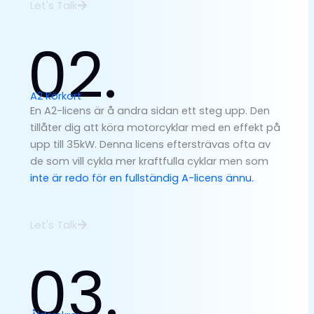
Let's Talk
02.
A2 Körkort
En A2-licens är å andra sidan ett steg upp. Den
tillåter dig att köra motorcyklar med en effekt på
upp till 35kW. Denna licens eftersträvas ofta av
de som vill cykla mer kraftfulla cyklar men som
inte är redo för en fullständig A-licens ännu.
Let's Talk
03.