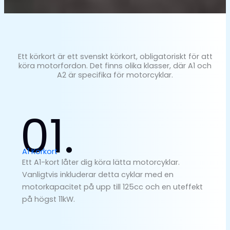
Ett körkort är ett svenskt körkort, obligatoriskt för att
köra motorfordon. Det finns olika klasser, där A1 och
A2 är specifika för motorcyklar.
01.
A1 Körkort
Ett A1-kort låter dig köra lätta motorcyklar.
Vanligtvis inkluderar detta cyklar med en
motorkapacitet på upp till 125cc och en uteffekt
på högst 11kW.